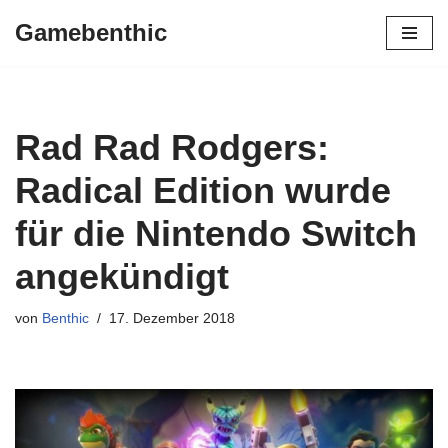
Gamebenthic
Zum
Inhalt
springen
Rad Rad Rodgers:
Radical Edition wurde
für die Nintendo Switch
angekündigt
von
Benthic
17. Dezember 2018