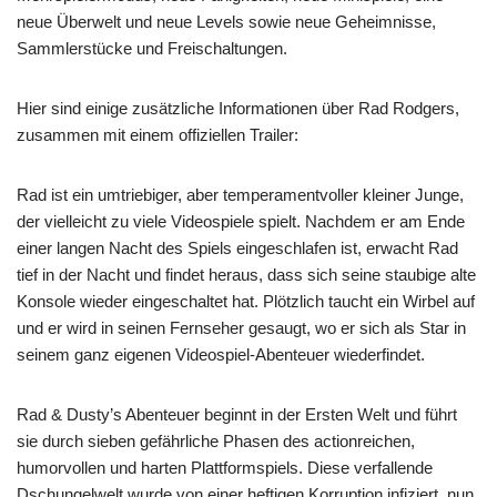
neue Überwelt und neue Levels sowie neue Geheimnisse,
Sammlerstücke und Freischaltungen.
Hier sind einige zusätzliche Informationen über Rad Rodgers,
zusammen mit einem offiziellen Trailer:
Rad ist ein umtriebiger, aber temperamentvoller kleiner Junge,
der vielleicht zu viele Videospiele spielt. Nachdem er am Ende
einer langen Nacht des Spiels eingeschlafen ist, erwacht Rad
tief in der Nacht und findet heraus, dass sich seine staubige alte
Konsole wieder eingeschaltet hat. Plötzlich taucht ein Wirbel auf
und er wird in seinen Fernseher gesaugt, wo er sich als Star in
seinem ganz eigenen Videospiel-Abenteuer wiederfindet.
Rad & Dusty’s Abenteuer beginnt in der Ersten Welt und führt
sie durch sieben gefährliche Phasen des actionreichen,
humorvollen und harten Plattformspiels. Diese verfallende
Dschungelwelt wurde von einer heftigen Korruption infiziert, nun