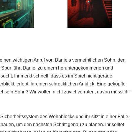
?
ihr einen wichtigen Anruf von Daniels vermeintlichen Sohn, den
ie Spur führt Daniel zu einem heruntergekommenen und
cht. Ihr merkt schnell, dass es im Spiel nicht gerade
blickt, erlebt ihr einen schrecklichen Anblick. Eine geköpfte
el sein Sohn? Wir wollen nicht zuviel verraten, davon müsst ihr
 Sicherheitssystem des Wohnblocks und ihr sitzt in einer Falle.
uen, um den nächsten Schritt genau zu planen. Ihr solltet