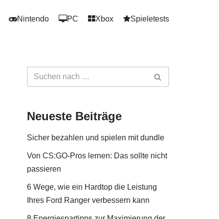
Nintendo
PC
Xbox
Spieletests
Neueste Beiträge
Sicher bezahlen und spielen mit dundle
Von CS:GO-Pros lernen: Das sollte nicht
passieren
6 Wege, wie ein Hardtop die Leistung
Ihres Ford Ranger verbessern kann
8 Energiespartipps zur Maximierung der