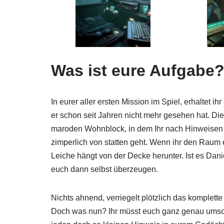
Was ist eure Aufgabe
In eurer aller ersten Mission im Spiel, erhaltet 
er schon seit Jahren nicht mehr gesehen hat. D
maroden Wohnblock, in dem Ihr nach Hinweisen su
zimperlich von statten geht. Wenn ihr den Raum er
Leiche hängt von der Decke herunter. Ist es Dani
euch dann selbst überzeugen.
Nichts ahnend, verriegelt plötzlich das komplette
Doch was nun? Ihr müsst euch ganz genau umscha