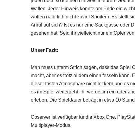
jeden doch so kleinen Hinweis in eurem Gedäch
Waffen. Jeder Hinweis könnte am Ende ein wichtig
wollen natürlich nicht zuviel Spoilern. Es stellt 
Anruf auf sich? Ist es nur eine Sackgasse oder D
gesehen hat. Seid ihr vielleicht nur ein Opfer vo
Unser Fazit:
Man muss unterm Strich sagen, dass das Spiel O
macht, aber es trotz alldem einen fesseln kann
dieser tristen Atmosphäre nicht lockern und es m
es im Spiel weitergeht. Ihr werdet im ein oder
erleben. Die Spieldauer beträgt in etwa 10 Stund
Observer ist verfügbar für die Xbox One, PlaySta
Multiplayer-Modus.