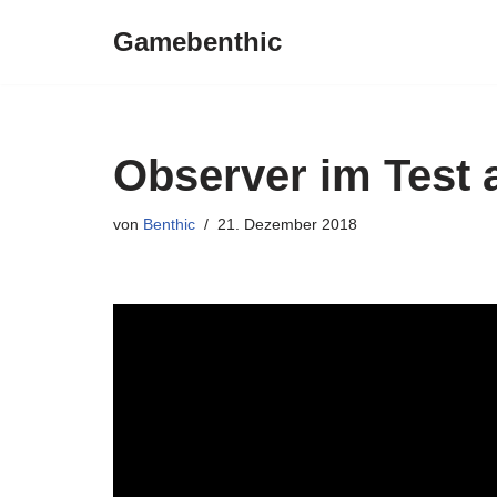
Gamebenthic
Zum
Inhalt
springen
Observer im Test 
von
Benthic
21. Dezember 2018