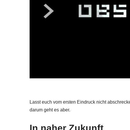
Lasst euch vom ersten Eindruck nicht abschrecken
darum geht es aber.
In naher Zukunft