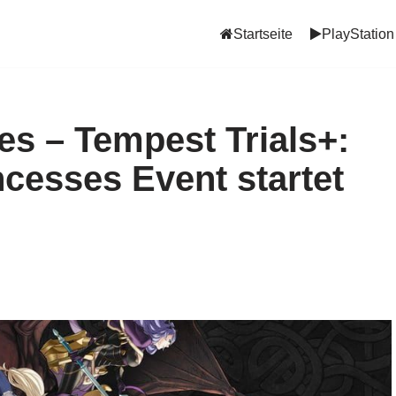
Startseite
PlayStation
s – Tempest Trials+:
ncesses Event startet