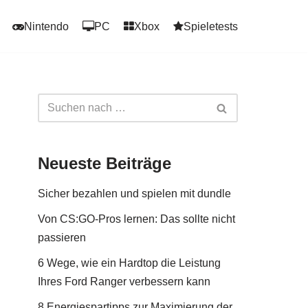
Nintendo
PC
Xbox
Spieletests
Neueste Beiträge
Sicher bezahlen und spielen mit dundle
Von CS:GO-Pros lernen: Das sollte nicht
passieren
6 Wege, wie ein Hardtop die Leistung
Ihres Ford Ranger verbessern kann
8 Energiespartipps zur Maximierung der