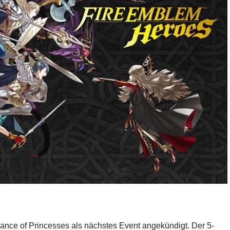
iance of Princesses als nächstes Event angekündigt. Der 5-