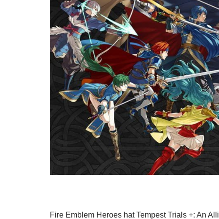
Fire Emblem Heroes hat Tempest Trials +: An All