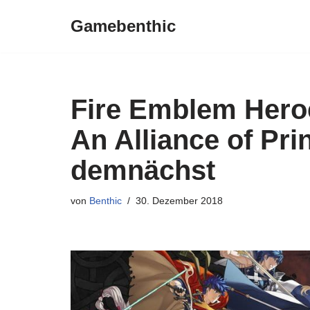
Gamebenthic
Zum
Inhalt
springen
Fire Emblem Heroe
An Alliance of Pri
demnächst
von
Benthic
30. Dezember 2018