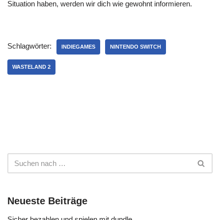
Situation haben, werden wir dich wie gewohnt informieren.
Schlagwörter:
INDIEGAMES
NINTENDO SWITCH
WASTELAND 2
Neueste Beiträge
Sicher bezahlen und spielen mit dundle