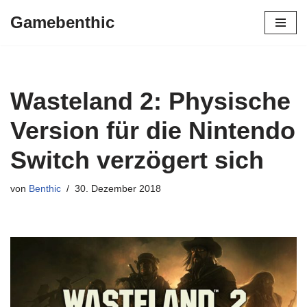
Gamebenthic
Zum
Inhalt
springen
Wasteland 2: Physische
Version für die Nintendo
Switch verzögert sich
von
Benthic
30. Dezember 2018