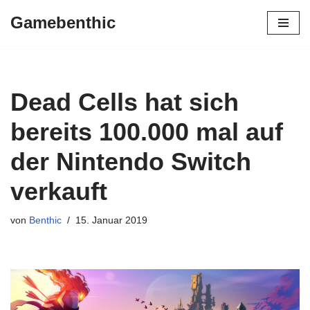
Gamebenthic
Zum
Inhalt
springen
Dead Cells hat sich
bereits 100.000 mal auf
der Nintendo Switch
verkauft
von
Benthic
15. Januar 2019