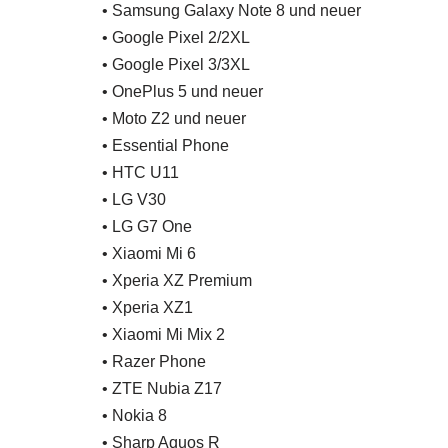
• Samsung Galaxy Note 8 und neuer
• Google Pixel 2/2XL
• Google Pixel 3/3XL
• OnePlus 5 und neuer
• Moto Z2 und neuer
• Essential Phone
• HTC U11
• LG V30
• LG G7 One
• Xiaomi Mi 6
• Xperia XZ Premium
• Xperia XZ1
• Xiaomi Mi Mix 2
• Razer Phone
• ZTE Nubia Z17
• Nokia 8
• Sharp Aquos R