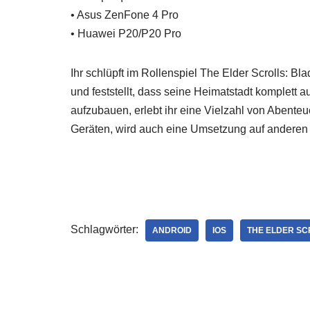
• Asus ZenFone 4 Pro
• Huawei P20/P20 Pro
Ihr schlüpft im Rollenspiel The Elder Scrolls: Bl
und feststellt, dass seine Heimatstadt komplett 
aufzubauen, erlebt ihr eine Vielzahl von Abenteu
Geräten, wird auch eine Umsetzung auf anderen P
Schlagwörter:
ANDROID
IOS
THE ELDER SC