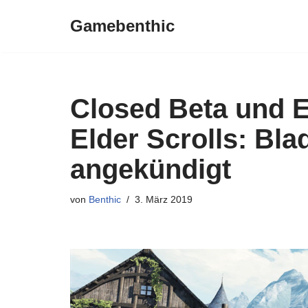
Gamebenthic
Zum
Inhalt
springen
Closed Beta und E
Elder Scrolls: Bl
angekündigt
von
Benthic
3. März 2019