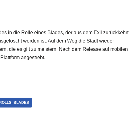
ades in die Rolle eines Blades, der aus dem Exil zurückkehrt
ausgelöscht worden ist. Auf dem Weg die Stadt wieder
ern, die es gilt zu meistern. Nach dem Release auf mobilen
lattform angestrebt.
ROLLS: BLADES