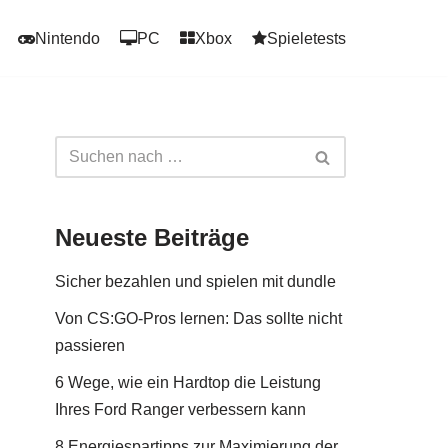
Nintendo
PC
Xbox
Spieletests
Neueste Beiträge
Sicher bezahlen und spielen mit dundle
Von CS:GO-Pros lernen: Das sollte nicht
passieren
6 Wege, wie ein Hardtop die Leistung
Ihres Ford Ranger verbessern kann
8 Energiespartipps zur Maximierung der