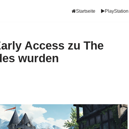
Startseite
PlayStation
arly Access zu The
ades wurden