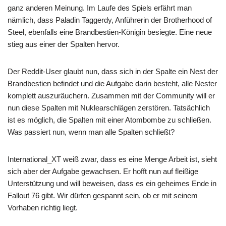
ganz anderen Meinung. Im Laufe des Spiels erfährt man
nämlich, dass Paladin Taggerdy, Anführerin der Brotherhood of
Steel, ebenfalls eine Brandbestien-Königin besiegte. Eine neue
stieg aus einer der Spalten hervor.
Der Reddit-User glaubt nun, dass sich in der Spalte ein Nest der
Brandbestien befindet und die Aufgabe darin besteht, alle Nester
komplett auszuräuchern. Zusammen mit der Community will er
nun diese Spalten mit Nuklearschlägen zerstören. Tatsächlich
ist es möglich, die Spalten mit einer Atombombe zu schließen.
Was passiert nun, wenn man alle Spalten schließt?
International_XT weiß zwar, dass es eine Menge Arbeit ist, sieht
sich aber der Aufgabe gewachsen. Er hofft nun auf fleißige
Unterstützung und will beweisen, dass es ein geheimes Ende in
Fallout 76 gibt. Wir dürfen gespannt sein, ob er mit seinem
Vorhaben richtig liegt.