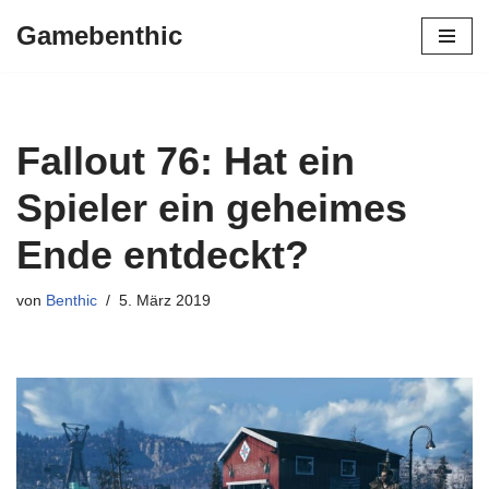
Gamebenthic
Zum
Inhalt
springen
Fallout 76: Hat ein
Spieler ein geheimes
Ende entdeckt?
von
Benthic
5. März 2019