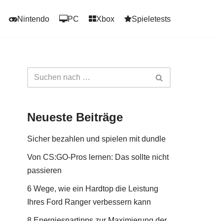
Nintendo
PC
Xbox
Spieletests
Neueste Beiträge
Sicher bezahlen und spielen mit dundle
Von CS:GO-Pros lernen: Das sollte nicht
passieren
6 Wege, wie ein Hardtop die Leistung
Ihres Ford Ranger verbessern kann
8 Energiespartipps zur Maximierung der