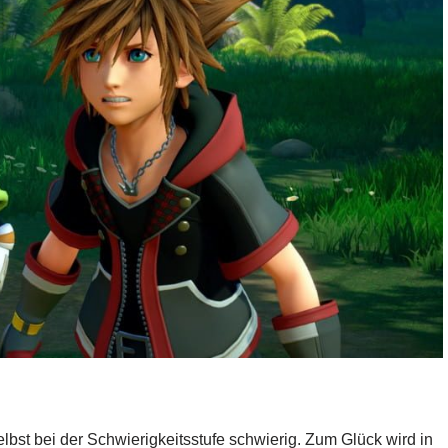
selbst bei der Schwierigkeitsstufe schwierig. Zum Glück wird in