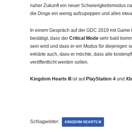
naher Zukunft ein neuer Schwierigkeitsmodus nam
die Dinge ein wenig aufzupeppen und alles etwas
In einem Gespräch auf der GDC 2019 mit Game Inf
bestätigt, dass der
Critical Mode
sehr bald komme
sein wird und dass er ein Modus für diejenigen sei
erklärte auch, dass er möchte, dass alle kostenp
veröffentlicht werden sollen.
Kingdom Hearts III
ist auf
PlayStation 4
und
Xb
Schlagwörter:
KINGDOM HEARTS III