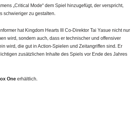
ens „Critical Mode“ dem Spiel hinzugefügt, der verspricht,
 schwieriger zu gestalten.
ormer hat Kingdom Hearts III Co-Direktor Tai Yasue nicht nur
n wird, sondern auch, dass er technischer und offensiver
n wird, die gut in Action-Spielen und Zeitangriffen sind. Er
flichtigen zusätzlichen Inhalte des Spiels vor Ende des Jahres
ox One
erhältlich.