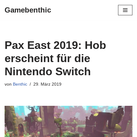
Gamebenthic
Zum
Inhalt
springen
Pax East 2019: Hob
erscheint für die
Nintendo Switch
von
Benthic
29. März 2019