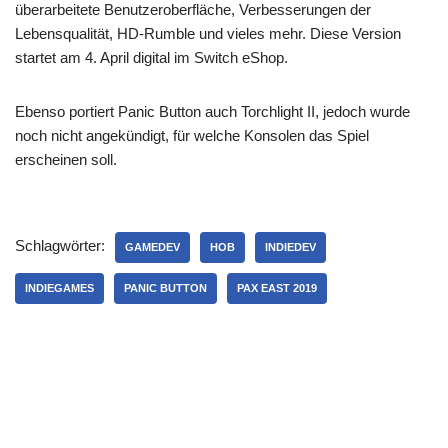
überarbeitete Benutzeroberfläche, Verbesserungen der
Lebensqualität, HD-Rumble und vieles mehr. Diese Version
startet am 4. April digital im Switch eShop.
Ebenso portiert Panic Button auch Torchlight II, jedoch wurde
noch nicht angekündigt, für welche Konsolen das Spiel
erscheinen soll.
Schlagwörter:
GAMEDEV
HOB
INDIEDEV
INDIEGAMES
PANIC BUTTON
PAX EAST 2019