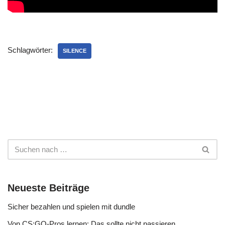
Schlagwörter:
SILENCE
Neueste Beiträge
Sicher bezahlen und spielen mit dundle
Von CS:GO-Pros lernen: Das sollte nicht passieren