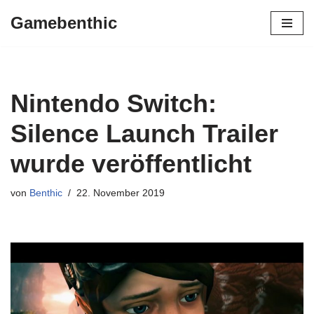
Gamebenthic
Zum
Inhalt
springen
Nintendo Switch:
Silence Launch Trailer
wurde veröffentlicht
von
Benthic
22. November 2019