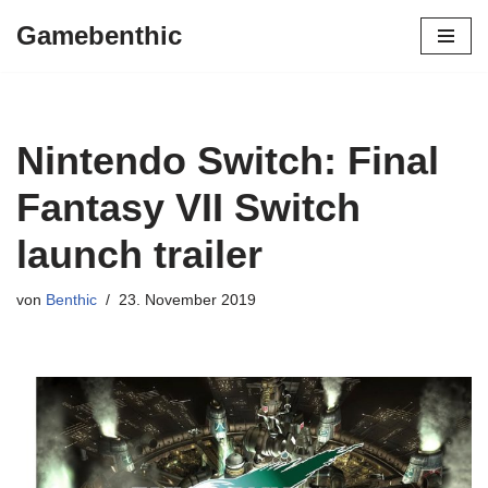
Gamebenthic
Zum
Inhalt
springen
Nintendo Switch: Final
Fantasy VII Switch
launch trailer
von
Benthic
23. November 2019