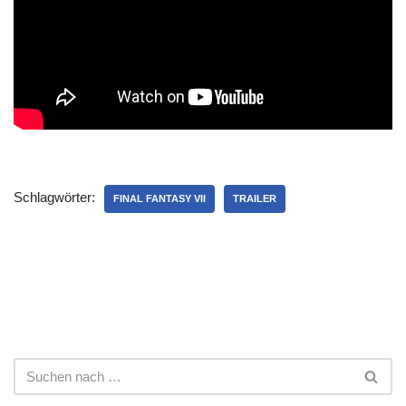
Schlagwörter:
FINAL FANTASY VII
TRAILER