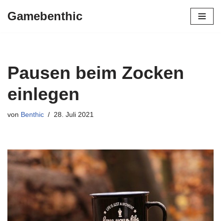
Gamebenthic
Zum
Inhalt
springen
Pausen beim Zocken
einlegen
von
Benthic
28. Juli 2021