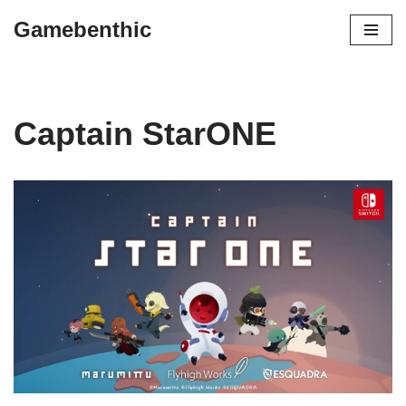
Gamebenthic
Zum
Inhalt
springen
Captain StarONE