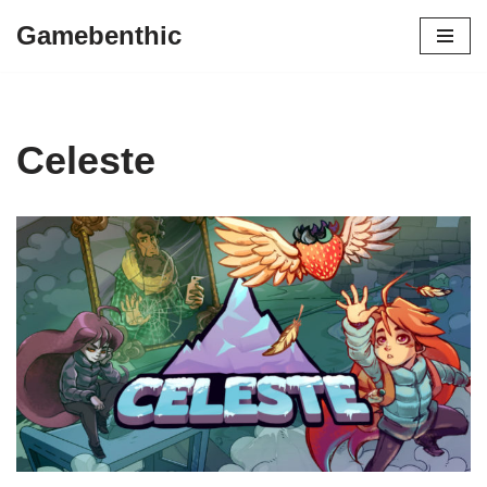
Gamebenthic
Zum
Inhalt
springen
Celeste