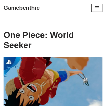
Gamebenthic
Zum
Inhalt
springen
One Piece: World
Seeker