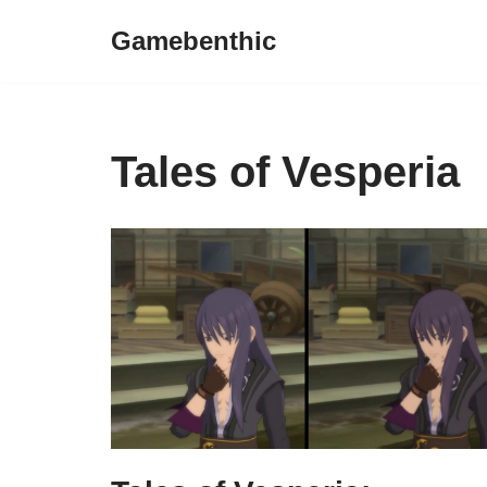
Gamebenthic
Zum
Inhalt
springen
Tales of Vesperia