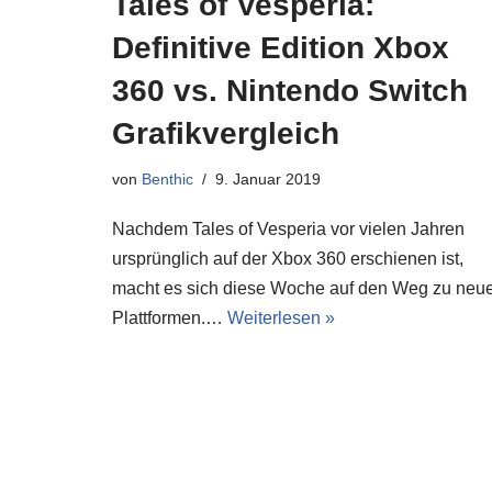
Tales of Vesperia:
Definitive Edition Xbox
360 vs. Nintendo Switch
Grafikvergleich
von
Benthic
9. Januar 2019
Nachdem Tales of Vesperia vor vielen Jahren
ursprünglich auf der Xbox 360 erschienen ist,
macht es sich diese Woche auf den Weg zu neu
Plattformen.…
Weiterlesen »