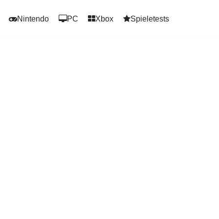
Nintendo
PC
Xbox
Spieletests