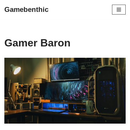
Gamebenthic
Zum
Inhalt
springen
Gamer Baron