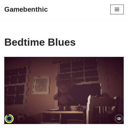
Gamebenthic
Zum
Inhalt
springen
Bedtime Blues