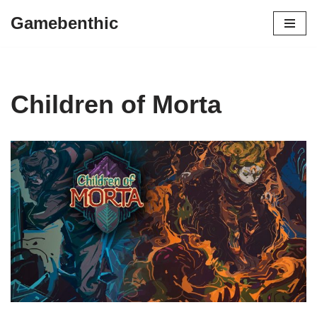
Gamebenthic
Zum
Inhalt
springen
Children of Morta