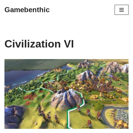
Gamebenthic
Zum
Inhalt
springen
Civilization VI