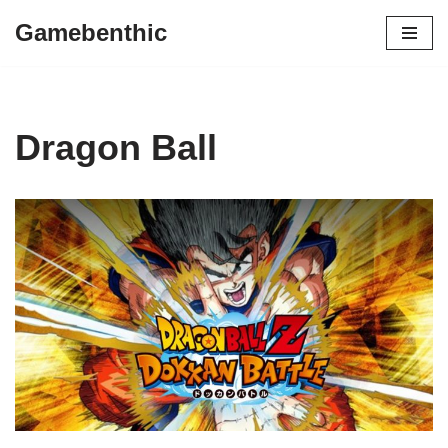
Gamebenthic
Zum
Inhalt
springen
Dragon Ball