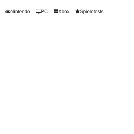
Nintendo
PC
Xbox
Spieletests