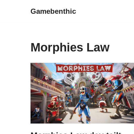
Gamebenthic
Zum
Inhalt
springen
Morphies Law