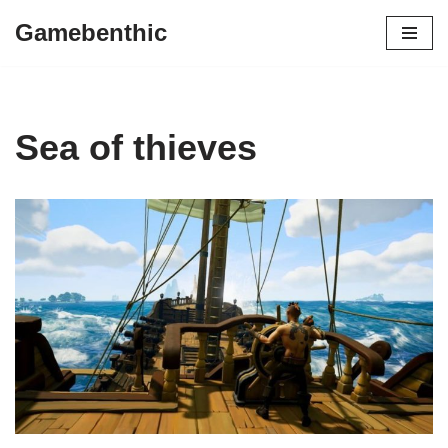
Gamebenthic
Zum
Inhalt
springen
Sea of thieves