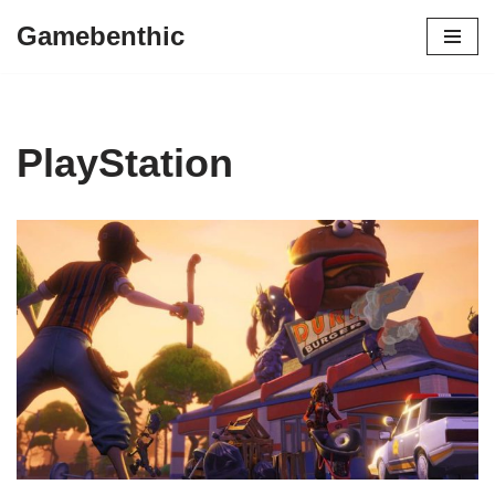
Gamebenthic
Zum
Inhalt
springen
PlayStation