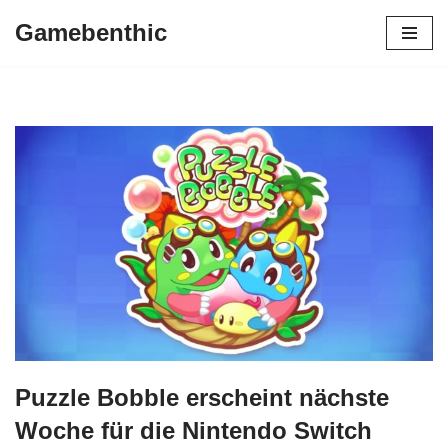
Gamebenthic
Zum
Inhalt
springen
Puzzle Bobble erscheint nächste
Woche für die Nintendo Switch